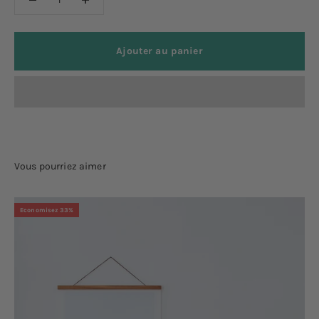
Ajouter au panier
Economisez 33%