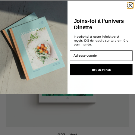
En rupture
Joins-toi à l’univers
Dinette
Inscris-toi à notre infolettre et
reçois 10 $ de rabais sur ta première
commande.
Email
10 $ de rabais
023 - Vert