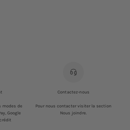
nt
Contactez-nous
ts modes de
Pour nous contacter visiter la section
ay, Google
Nous joindre.
crédit