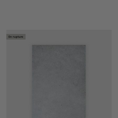
En rupture