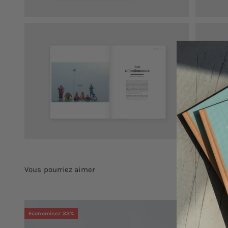
Economisez 33%