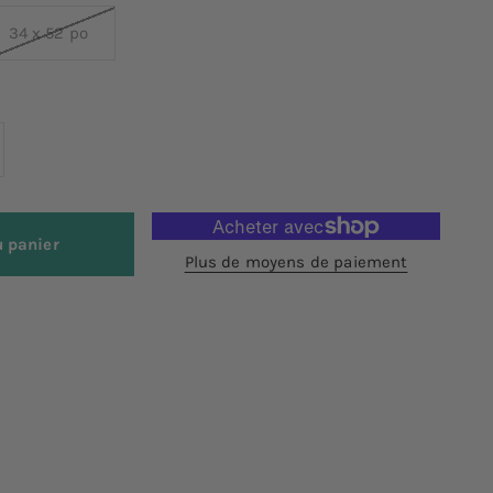
34 x 52 po
u panier
Plus de moyens de paiement