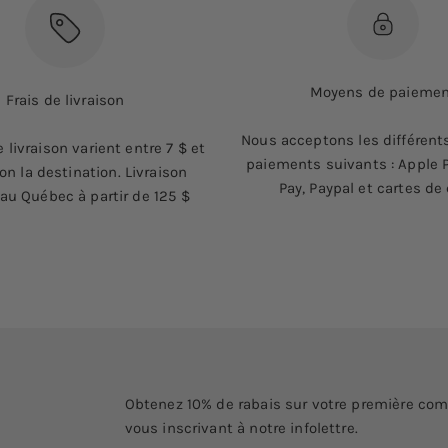
Moyens de paieme
Frais de livraison
Nous acceptons les différen
e livraison varient entre 7 $ et
paiements suivants : Apple P
on la destination. Livraison
Pay, Paypal et cartes de 
 au Québec à partir de 125 $
Obtenez 10% de rabais sur votre première c
vous inscrivant à notre infolettre.