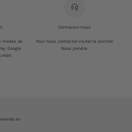
nt
Contactez-nous
ts modes de
Pour nous contacter visiter la section
ay, Google
Nous joindre.
crédit
ommande en