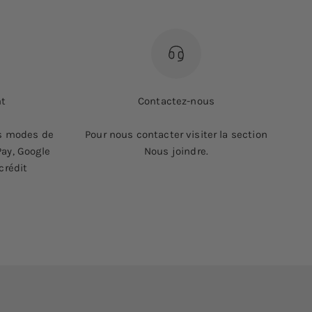
nt
Contactez-nous
ts modes de
Pour nous contacter visiter la section
ay, Google
Nous joindre.
crédit