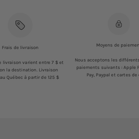
Moyens de paieme
Frais de livraison
Nous acceptons les différen
e livraison varient entre 7 $ et
paiements suivants : Apple P
on la destination. Livraison
Pay, Paypal et cartes de 
 au Québec à partir de 125 $