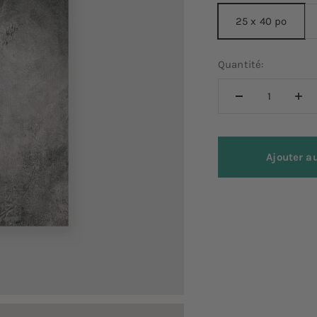
25 x 40 po
Quantité:
Ajouter a