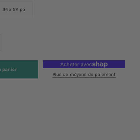
34 x 52 po
u panier
Plus de moyens de paiement