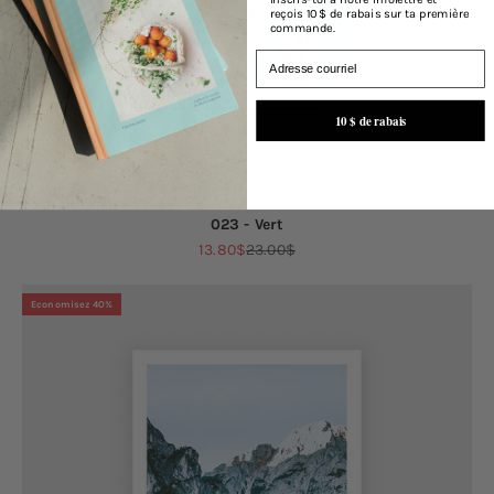
reçois 10 $ de rabais sur ta première
commande.
Email
10 $ de rabais
023 - Vert
Prix de vente
Prix normal
13.80$
23.00$
Economisez 40%