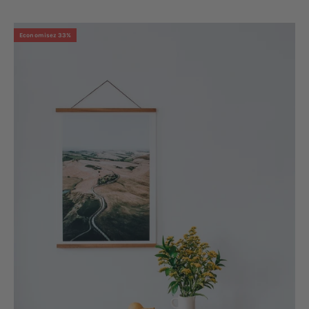
Economisez 33%