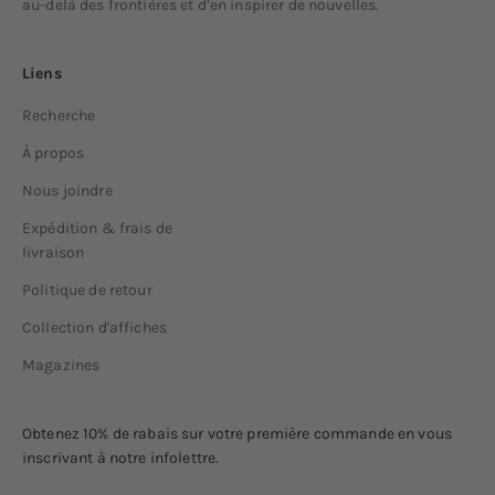
au-delà des frontières et d’en inspirer de nouvelles.
Liens
Recherche
À propos
Nous joindre
Expédition & frais de
livraison
Politique de retour
Collection d'affiches
Magazines
Obtenez 10% de rabais sur votre première commande en vous
inscrivant à notre infolettre.