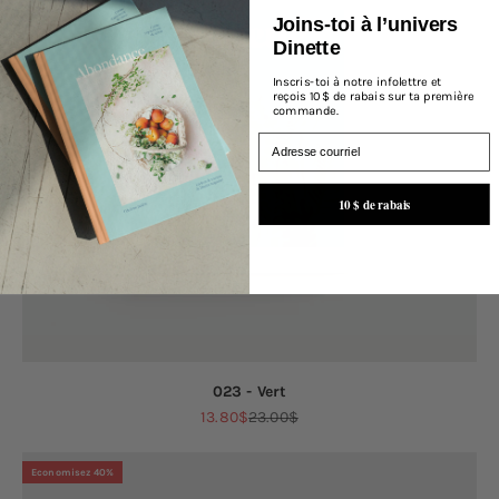
Joins-toi à l’univers
Dinette
Inscris-toi à notre infolettre et
reçois 10 $ de rabais sur ta première
commande.
Email
10 $ de rabais
023 - Vert
Prix de vente
Prix normal
13.80$
23.00$
Economisez 40%