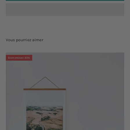
Economisez 33%