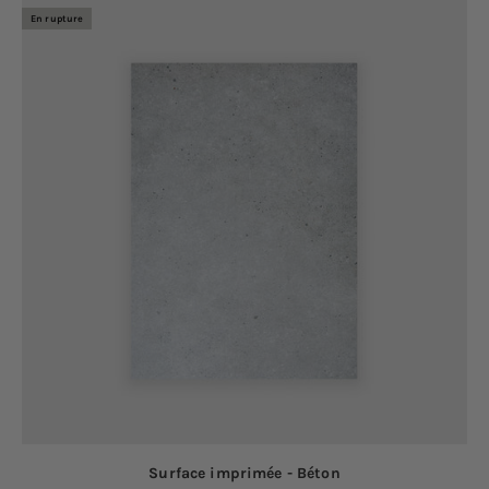
En rupture
Surface imprimée - Béton